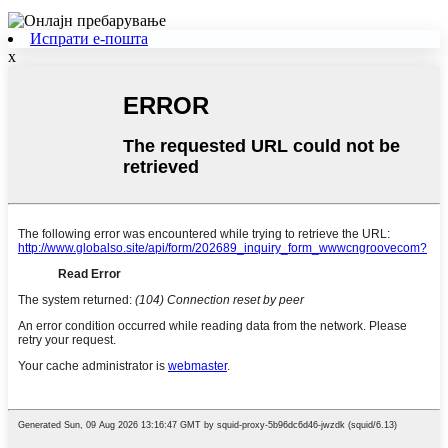
Испрати е-пошта
x