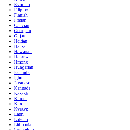
Estonian
Filipino
Finnish
Frisian
Galician
Georgian
Gujarati
Haitian
Hausa
Hawaiian
Hebrew
Hmong
Hungarian
Icelandic
Igbo
Javanese
Kannada
Kazakh
Khmer
Kurdish
Kyrgyz
Latin
Latvian
Lithuanian
Luxembou..