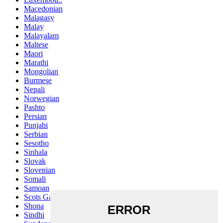
Macedonian
Malagasy
Malay
Malayalam
Maltese
Maori
Marathi
Mongolian
Burmese
Nepali
Norwegian
Pashto
Persian
Punjabi
Serbian
Sesotho
Sinhala
Slovak
Slovenian
Somali
Samoan
Scots Gaelic
Shona
Sindhi