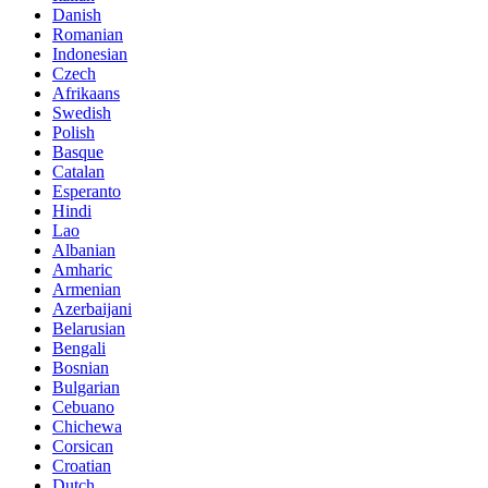
Danish
Romanian
Indonesian
Czech
Afrikaans
Swedish
Polish
Basque
Catalan
Esperanto
Hindi
Lao
Albanian
Amharic
Armenian
Azerbaijani
Belarusian
Bengali
Bosnian
Bulgarian
Cebuano
Chichewa
Corsican
Croatian
Dutch