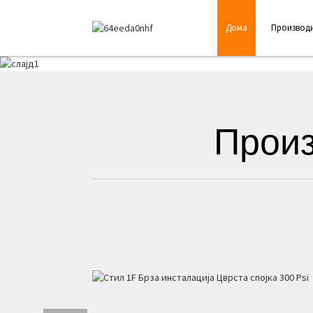
Дома
Производ
Произ