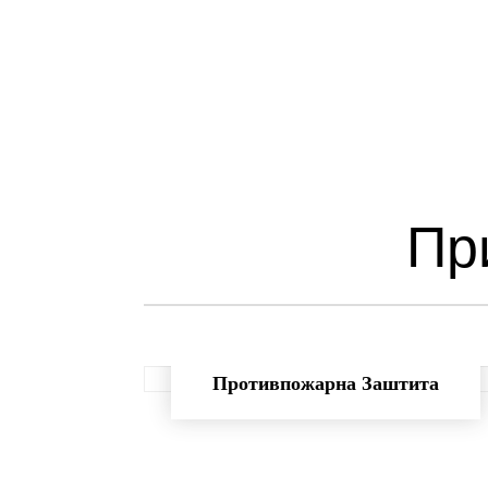
Пр
Противпожарна Заштита