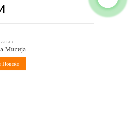
и
2-11-07
а Мисија
 Повеќе