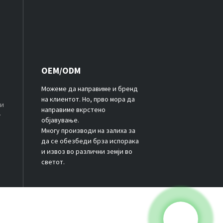
OEM/ODM
Можеме да направиме и бренд
на клиентот. Но, прво мора да
ки
направиме вкрстено
објавување.
и
Многу производи на залиха за
да се обезбеди брза испорака
и извоз во различни земји во
светот.